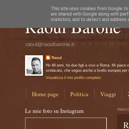
This site uses cookies from Google to d
are shared with Google along with perf
Raoul Barone
statistics, and to detect and address 
raoul@raoulbarone.it
Raoul
Ho 48 anni, ho due figli e vivo a Roma. Mi piace vi
sindacato, che seguo anche a livello europeo per co
Visualizza il mio profilo completo
Home page
Politica
Viaggi
Le mie foto su Instagram
merco
R