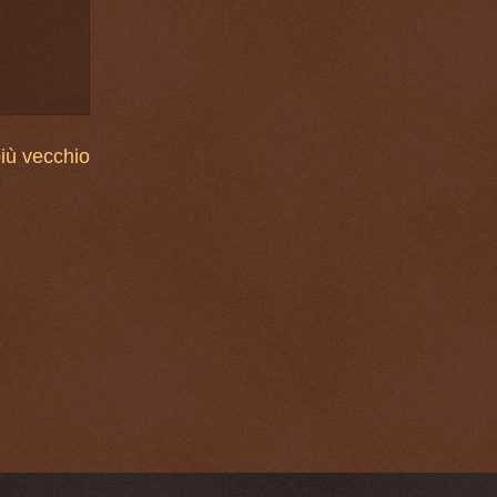
iù vecchio